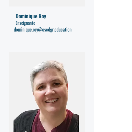
Dominique Roy
Enseignante
dominique.roy@cscdgr.education