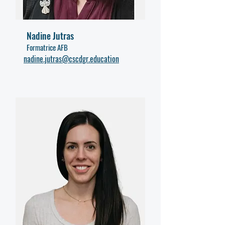
Nadine Jutras
Formatrice AFB
nadine.jutras@cscdgr.education