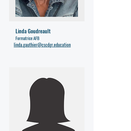
Linda Goudreault
Formatrice AFB
linda.gauthier@cscdgr.education