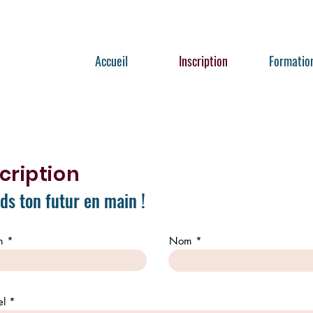
Accueil
Inscription
Formatio
cription
ds ton futur en main
!
m
Nom
el