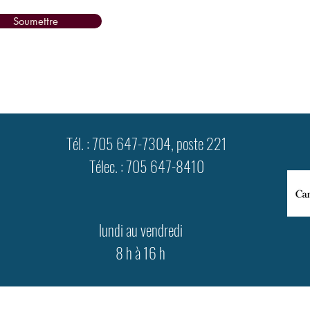
Soumettre
Tél. : 705 647-7304, poste 221
Télec. : 705 647-8410
lundi au vendredi
8 h à 16 h