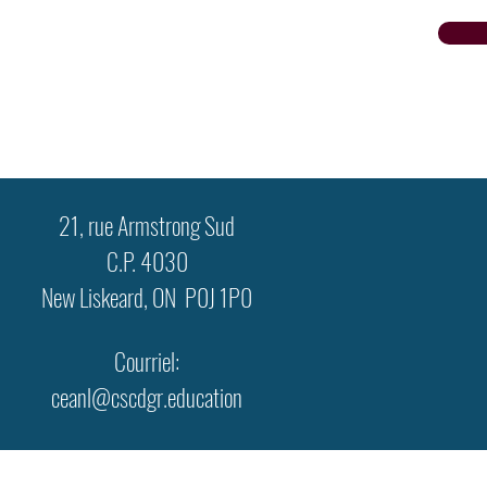
21, rue Armstrong Sud
C.P. 4030
New Liskeard, ON P0J 1P0
Courriel:
ceanl@cscdgr.education