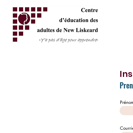
Ins
Pren
Préno
Courri