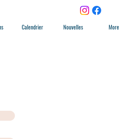
ns
Calendrier
Nouvelles
More